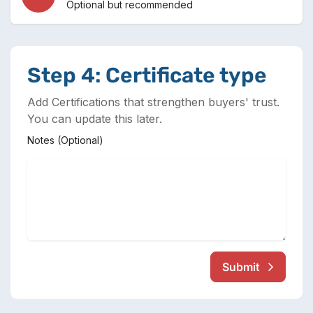
Optional but recommended
Step 4: Certificate type
Add Certifications that strengthen buyers' trust.
You can update this later.
Notes (Optional)
Submit