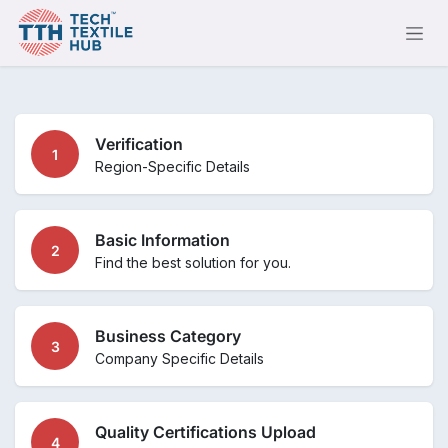
跳至內容
Verification
1
Region-Specific Details
Basic Information
2
Find the best solution for you.
Business Category
3
Company Specific Details
Quality Certifications Upload
4